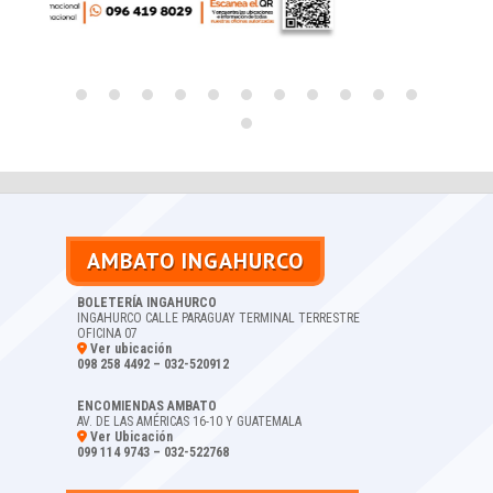
AMBATO INGAHURCO
BOLETERÍA INGAHURCO
INGAHURCO CALLE PARAGUAY TERMINAL TERRESTRE
OFICINA 07
Ver ubicación
098 258 4492 – 032-520912
ENCOMIENDAS AMBATO
AV. DE LAS AMÉRICAS 16-10 Y GUATEMALA
Ver Ubicación
099 114 9743 – 032-522768