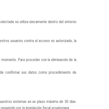
olectada se utiliza únicamente dentro del entorno
tros usuarios contra el acceso no autorizado, la
er momento. Para proceder con la eliminación de la
s de confirmar sus datos como procedimiento de
 nuestros sistemas en un plazo máximo de 30 días.
requerido por la legislación fiscal ecuatoriana.