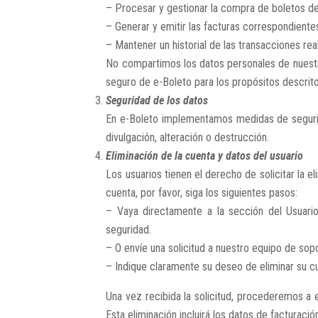
– Procesar y gestionar la compra de boletos de
– Generar y emitir las facturas correspondiente
– Mantener un historial de las transacciones real
No compartimos los datos personales de nuestro
seguro de e-Boleto para los propósitos descrit
Seguridad de los datos
En e-Boleto implementamos medidas de segurida
divulgación, alteración o destrucción.
Eliminación de la cuenta y datos del usuario
Los usuarios tienen el derecho de solicitar la 
cuenta, por favor, siga los siguientes pasos:
– Vaya directamente a la sección del Usuari
seguridad.
– O envíe una solicitud a nuestro equipo de so
– Indique claramente su deseo de eliminar su c
Una vez recibida la solicitud, procederemos a
Esta eliminación incluirá los datos de facturació