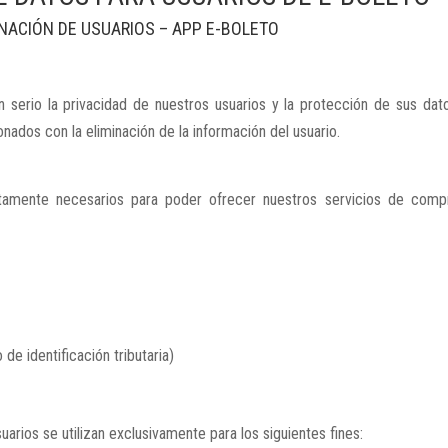
INACIÓN DE USUARIOS – APP E-BOLETO
serio la privacidad de nuestros usuarios y la protección de sus dato
onados con la eliminación de la información del usuario.
ictamente necesarios para poder ofrecer nuestros servicios de comp
de identificación tributaria)
arios se utilizan exclusivamente para los siguientes fines: