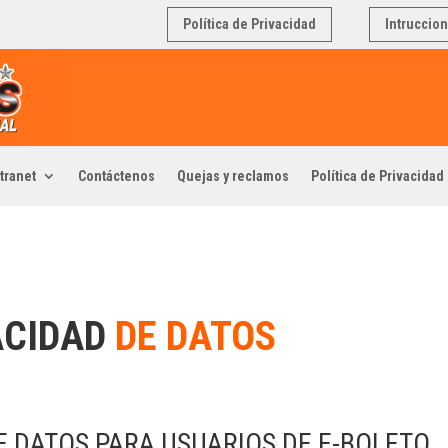
Política de Privacidad
Intruccio
tranet
Contáctenos
Quejas y reclamos
Política de Privacidad
ACIDAD
DE DATOS
E DATOS PARA USUARIOS DE E-BOLETO